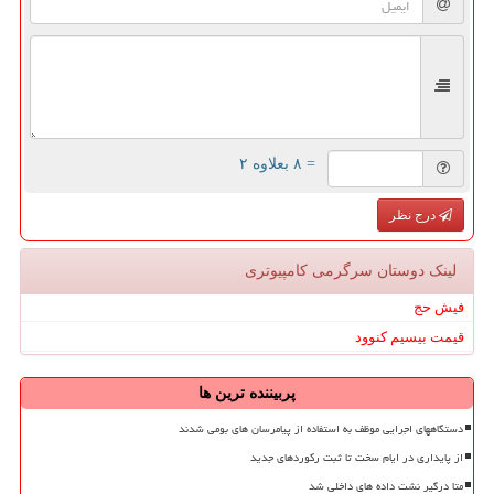
= ۸ بعلاوه ۲
درج نظر
لینک دوستان سرگرمی كامپیوتری
فیش حج
قیمت بیسیم کنوود
پربیننده ترین ها
دستگاههای اجرایی موظف به استفاده از پیامرسان های بومی شدند
از پایداری در ایام سخت تا ثبت رکوردهای جدید
متا درگیر نشت داده های داخلی شد