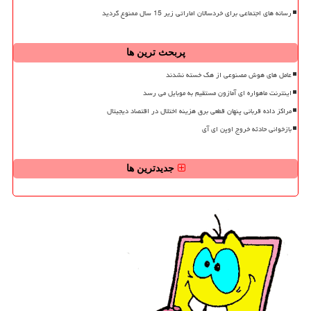
رسانه های اجتماعی برای خردسالان اماراتی زیر 15 سال ممنوع گردید
پربحث ترین ها
عامل های هوش مصنوعی از هک خسته نشدند
اینترنت ماهواره ای آمازون مستقیم به موبایل می رسد
مراکز داده قربانی پنهان قطعی برق هزینه اختلال در اقتصاد دیجیتال
بازخوانی حادثه خروج اوپن ای آی
جدیدترین ها