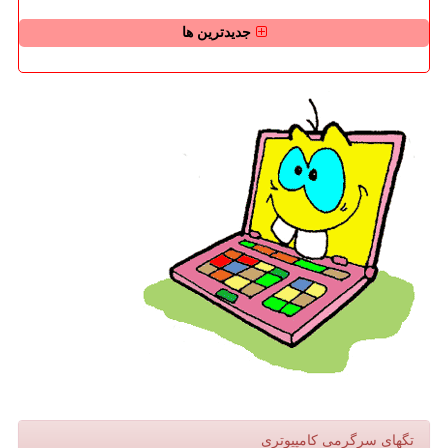
جدیدترین ها
تگهای سرگرمی كامپیوتری