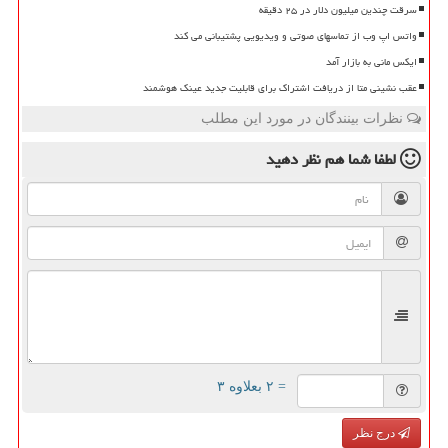
سرقت چندین میلیون دلار در ۲۵ دقیقه
واتس اپ وب از تماسهای صوتی و ویدیویی پشتیبانی می کند
ایکس مانی به بازار آمد
عقب نشینی متا از دریافت اشتراک برای قابلیت جدید عینک هوشمند
نظرات بینندگان در مورد این مطلب
لطفا شما هم
نظر دهید
= ۲ بعلاوه ۳
درج نظر