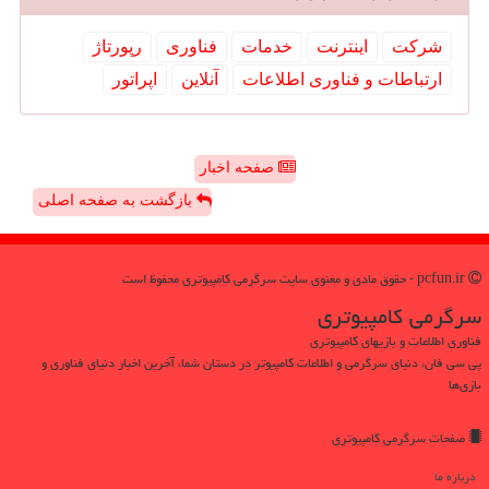
شركت
اینترنت
خدمات
فناوری
رپورتاژ
ارتباطات و فناوری اطلاعات
آنلاین
اپراتور
صفحه اخبار
بازگشت به صفحه اصلی
pcfun.ir - حقوق مادی و معنوی سایت سرگرمی كامپیوتری محفوظ است
سرگرمی كامپیوتری
فناوری اطلاعات و بازیهای کامپیوتری
پی سی فان، دنیای سرگرمی و اطلاعات کامپیوتر در دستان شما، آخرین اخبار دنیای فناوری و
بازی‌ها
صفحات سرگرمی كامپیوتری
درباره ما