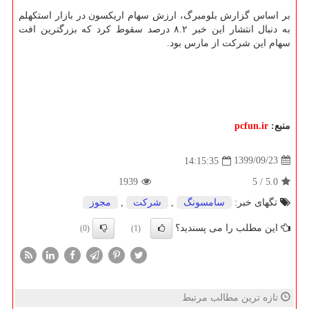
بر اساس گزارش بلومبرگ، ارزش سهام اریکسون در بازار استکهلم
به دنبال انتشار این خبر ۸.۲ درصد سقوط کرد که بزرگترین افت
سهام این شرکت از مارس بود.
منبع:
pcfun.ir
1399/09/23
14:15:35
1939
5
/
5.0
تگهای خبر:
سامسونگ
,
شركت
,
مجوز
این مطلب را می پسندید؟
(0)
(1)
تازه ترین مطالب مرتبط