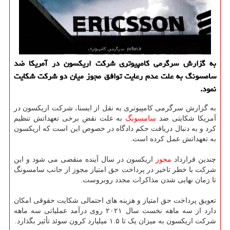
به گزارش سرگرمی کامپیوتری شرکت اریکسون در آمریکا ضد
سامسونگ به علت عدم رعایت توافق مجوز میان دو شرکت شکایت
نمود.
به گزارش سرگرمی کامپیوتری به نقل از ایسنا، شرکت اریکسون در
آمریکا شکایتی ضد
سامسونگ
به علت نقض برخی تعهداتش تنظیم
کرد و به دنبال دریافت حکم دادگاه در خصوص این است که اریکسون
به تعهداتش عمل کرده است.
چندین قرارداد
مجوز
اریکسون در سال آینده منقضی می شود و این
شرکت با خطر تاخیر در پرداخت حق امتیاز مجوز از جانب سامسونگ
تا زمان نهایی شدن مذاکرات مجدد روبروست.
تعویق پرداخت حق امتیاز و هزینه های احتمالی شکایت حقوقی امکان
دارد از سه ماهه نخست سال ۲۰۲۱ روی درآمد عملیاتی سه ماهه
شرکت اریکسون به میزان یک تا ۱.۵ میلیارد کرون سوئد تأثیر بگذارد.