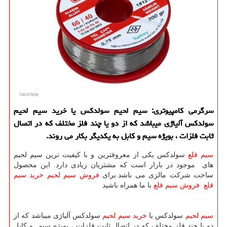
سرگرمی كامپیوتری: سیم لحیم سولدكس یا خرید سیم لحیم
سولدكس آلیاژی میباشد كه از دو یا چند فلز مختلف كه در اتصال
ثابت فلزات ، بویژه سیم و كابل به یكدیگر بكار می روند.
سیم قلع
سولدکس یكی از معروفترین و با كیفیت ترین سیم لحیم
های موجود در بازار است كه مشتریان زیادی دارد. این محصول
ساخت شركت مالزی می باشد.برای
فروش سیم لحیم
خرید سیم
قلع
فروش سیم قلع
با ما همراه باشید
سیم لحیم
سولدکس یا
خرید سیم لحیم
سولدکس آلیاژی میباشد که از
دو یا چند فلز مختلف که در اتصال ثابت فلزات ، بویژه سیم و کابل