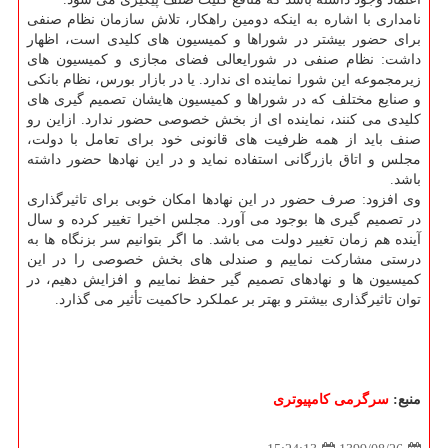
نامداری با اشاره به اینکه دومین راهکار، تلاش سازمان نظام صنفی
برای حضور بیشتر در شوراها و کمیسیون های کلیدی است، اظهار
داشت: نظام صنفی در شورایعالی فضای مجازی و کمیسیون های
زیرمجموعه این شورا نماینده ای ندارد. یا در بازار بورس، نظام بانکی
و صنایع مختلف که در شوراها و کمیسیون هایشان تصمیم گیری های
کلیدی می کنند، نماینده ای از بخش خصوصی حضور ندارد. ازاین رو
صنف باید از همه ظرفیت های قانونی خود برای تعامل با دولت،
مجلس و اتاق بازرگانی استفاده نماید و در این نهادها حضور داشته
باشد.
وی افزود: صرف حضور در این نهادها امکان خوبی برای تاثیرگذاری
در تصمیم گیری ها بوجود می آورد. مجلس اخیرا تغییر کرده و سال
آینده هم زمان تغییر دولت می باشد. ما اگر بتوانیم سر بزنگاه ها به
درستی مشارکت نماییم و صندلی های بخش خصوصی را در این
کمیسیون ها و نهادهای تصمیم گیر حفظ نماییم و افزایش دهیم، در
توان تاثیرگذاری بیشتر و بهتر بر عملکرد حاکمیت تأثیر می گذارد.
منبع:
سرگرمی كامپیوتری