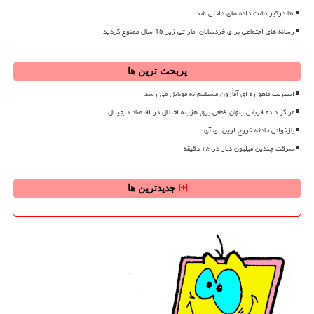
متا درگیر نشت داده های داخلی شد
رسانه های اجتماعی برای خردسالان اماراتی زیر 15 سال ممنوع گردید
پربحث ترین ها
اینترنت ماهواره ای آمازون مستقیم به موبایل می رسد
مراکز داده قربانی پنهان قطعی برق هزینه اختلال در اقتصاد دیجیتال
بازخوانی حادثه خروج اوپن ای آی
سرقت چندین میلیون دلار در ۲۵ دقیقه
جدیدترین ها