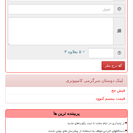
= ۵ بعلاوه ۳
درج نظر
لینک دوستان سرگرمی كامپیوتری
فیش حج
قیمت بیسیم کنوود
پربیننده ترین ها
از پایداری در ایام سخت تا ثبت رکوردهای جدید
دستگاههای اجرایی موظف به استفاده از پیامرسان های بومی شدند