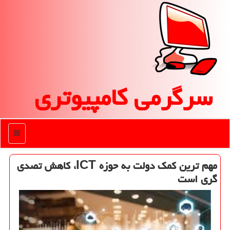
سرگرمی كامپیوتری
منو
مهم ترین كمك دولت به حوزه ICT، كاهش تصدی
گری است