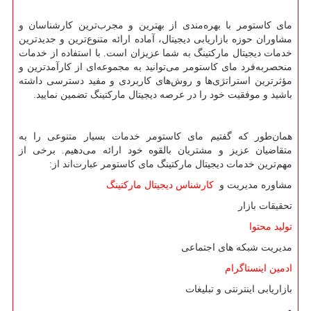
مای کاستومر با بهره‌مندی از بهترین و مجرب‌ترین کارشناسان و
مشاوران حوزه بازاریابی دیجیتال، آماده ارائه متنوع‌ترین و جدیدترین
خدمات دیجیتال مارکتینگ به شما عزیزان است. با استفاده از خدمات
منحصربه‌فرد مای کاستومر می‌توانید به مجموعه‌ای از کارآمدترین و
مؤثرترین استراتژی‌ها و روش‌های کاربردی و مفید دسترسی داشته
باشید و موفقیت خود را در عرصه دیجیتال مارکتینگ تضمین نمایید.
همان‌طور که گفتیم مای کاستومر خدمات بسیار متنوعی را به
متقاضیان عزیز و مشتریان بالقوه خود ارائه می‌دهیم. برخی از
مهم‌ترین خدمات دیجیتال مارکتینگ مای کاستومر عبارت‌اند از:
مشاوره مدیریت و
کارشناس دیجیتال مارکتینگ
تحقیقات بازار
تولید محتوا
مدیریت شبکه های اجتماعی
ادمین اینستاگرام
بازاریابی اینترنتی و تبلیغات
و
...