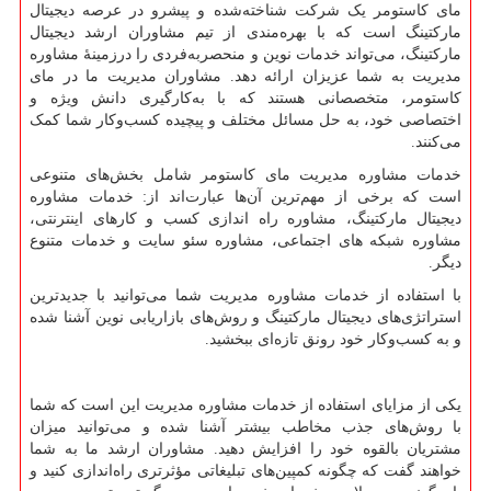
مای کاستومر یک شرکت شناخته‌شده و پیشرو در عرصه دیجیتال
مارکتینگ است که با بهره‌مندی از تیم مشاوران ارشد دیجیتال
مارکتینگ، می‌تواند خدمات نوین و منحصربه‌فردی را درزمینهٔ مشاوره
مدیریت به شما عزیزان ارائه دهد. مشاوران مدیریت ما در مای
کاستومر، متخصصانی هستند که با به‌کارگیری دانش ویژه و
اختصاصی خود، به حل مسائل مختلف و پیچیده کسب‌وکار شما کمک
می‌کنند.
خدمات مشاوره مدیریت مای کاستومر شامل بخش‌های متنوعی
است که برخی از مهم‌ترین آن‌ها عبارت‌اند از: خدمات مشاوره
دیجیتال مارکتینگ، مشاوره راه اندازی کسب و کارهای اینترنتی،
مشاوره شبکه های اجتماعی، مشاوره سئو سایت و خدمات متنوع
دیگر.
با استفاده از خدمات مشاوره مدیریت شما می‌توانید با جدیدترین
استراتژی‌های دیجیتال مارکتینگ و روش‌های بازاریابی نوین آشنا شده
و به کسب‌وکار خود رونق تازه‌ای ببخشید.
یکی از مزایای استفاده از خدمات مشاوره مدیریت این است که شما
با روش‌های جذب مخاطب بیشتر آشنا شده و می‌توانید میزان
مشتریان بالقوه خود را افزایش دهید. مشاوران ارشد ما به شما
خواهند گفت که چگونه کمپین‌های تبلیغاتی مؤثرتری راه‌اندازی کنید و