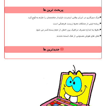
پربحث ترین ها
مرگ دورکاری در ایران وقتی اینترنت ناپایدار متخصصان را ملزم به کوچ کرد
ریشه خیلی از مشکلات محیط زیست فرهنگی است
دقیقا به اندازه مصرف ترافیک بین الملل از حجم بسته کسر می شود
عامل های هوش مصنوعی از هک خسته نشدند
جدیدترین ها