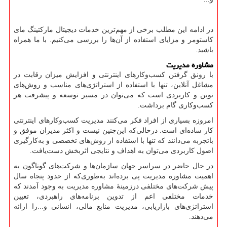
در ادامه این مطلب برخی از مهم‌ترین خدمات دیجیتال مارکتینگ مای
کاستومر و مزایای استفاده از آن‌ها را بررسی می‌کنیم. با ما همراه
باشید.
مشاوره مدیریت
با رونق گرفتن کسب‌وکارهای اینترنتی و افزایش میزان رقابت در
مشاغل آنلاین، تنها با استفاده از استراتژی‌های مناسب و روش‌های
نوین و کاربردی است که می‌توان در مسیر توسعه و پیشرفت هر
کسب‌وکاری گام برداشت.
امروزه بسیاری از افراد فکر می‌کنند مدیریت کسب‌وکارهای اینترنتی
کار ساده‌ای است. درحالی‌که این‌چنین نیست و اکثر مدیران موفق و
باتجربه می‌دانند که تنها با استفاده از روش‌های تخصصی و به‌کارگیری
اصول کاربردی می‌توان به اهداف و نتایجی اثربخش دست‌یافت.
در حال حاضر در سراسر جهان سازمان‌ها و شرکت‌های گوناگون به
اهمیت مشاوره مدیریت پی برده‌اند به‌طوری‌که از حدود پنجاه سال
پیش شرکت‌های مختلفی درزمینهٔ مشاوره مدیریت به وجود آمدند که
خدمات مختلفی اعم از تدوین برنامه‌های راهبردی، تعیین
استراتژی‌های بازاریابی، مدیریت منابع مالی، انسانی و...را ارائه
می‌دهند.