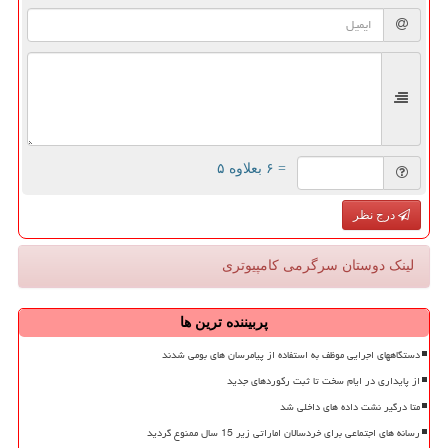
= ۶ بعلاوه ۵
درج نظر
لینک دوستان سرگرمی كامپیوتری
پربیننده ترین ها
دستگاههای اجرایی موظف به استفاده از پیامرسان های بومی شدند
از پایداری در ایام سخت تا ثبت رکوردهای جدید
متا درگیر نشت داده های داخلی شد
رسانه های اجتماعی برای خردسالان اماراتی زیر 15 سال ممنوع گردید