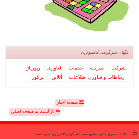
تگهای سرگرمی كامپیوتری
شركت
اینترنت
خدمات
فناوری
رپورتاژ
ارتباطات و فناوری اطلاعات
آنلاین
اپراتور
صفحه اخبار
بازگشت به صفحه اصلی
pcfun.ir - حقوق مادی و معنوی سایت سرگرمی كامپیوتری محفوظ است