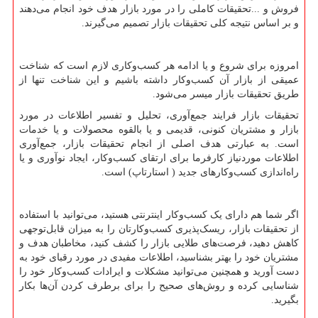
فروش و ...تحقیقات کاملی را در مورد بازار هدف خود انجام می‌دهند
و بر اساس نتیجه کلی تحقیقات بازار تصمیم می‌گیرند.
امروزه برای شروع و یا ادامه هر کسب‌وکاری لازم است که شناخت
عمیقی از بازار آن کسب‌وکار داشته باشیم و این شناخت تنها از
طریق تحقیقات بازار میسر می‌شود.
تحقیقات بازار فرایند جمع‌آوری، تحلیل و تفسیر اطلاعات در مورد
بازار و مشتریان کنونی، قدیمی و یا بالقوه محصولات و یا خدمات
است. به عبارتی هدف اصلی از انجام تحقیقات بازار، جمع‌آوری
اطلاعات موردنیاز کارفرما برای ارتقای کسب‌وکار، ایجاد نوآوری و یا
راه‌اندازی کسب‌وکارهای جدید ( استارتاپ) است.
اگر شما هم دارای یک کسب‌وکار اینترنتی هستید، می‌توانید با استفاده
از تحقیقات بازار، ریسک‌پذیری کسب‌وکارتان را به میزان قابل‌توجهی
کاهش دهید، فرصت‌های طلایی بازار را کشف کنید، مخاطبان هدف و
مشتریان خود را بهتر بشناسید، اطلاعات مفیدی در مورد رقبای خود به
دست آورید و همچنین می‌توانید مشکلات و ایرادات کسب‌وکار خود را
شناسایی کرده و روش‌های صحیح را برای برطرف کردن آن‌ها بکار
بگیرید.