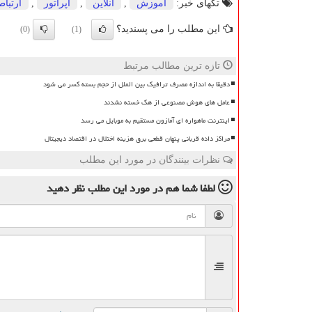
تگهای خبر:
آموزش
,
آنلاین
,
اپراتور
,
ارتبا
این مطلب را می پسندید؟
(0)
(1)
تازه ترین مطالب مرتبط
دقیقا به اندازه مصرف ترافیک بین الملل از حجم بسته کسر می شود
عامل های هوش مصنوعی از هک خسته نشدند
اینترنت ماهواره ای آمازون مستقیم به موبایل می رسد
مراکز داده قربانی پنهان قطعی برق هزینه اختلال در اقتصاد دیجیتال
نظرات بینندگان در مورد این مطلب
لطفا شما هم
در مورد این مطلب
نظر دهید