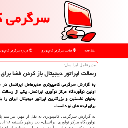
سرگرمی ك
خانه
مطالب سرگرمی كامپیوتری
درباره سرگرمی كامپیوت
مدیرعامل ایرانسل:
رسالت اپراتور دیجیتال باز كردن فضا برای
به گزارش سرگرمی كامپیوتری مدیرعامل ایرانسل در مر
اولین نوآوردگاه مركز نوآوری ایرانسل، یكی از رسالت 
بعنوان نخستین و بزرگترین اپراتور دیجیتال ایران را ب
برای ایده های نو دانست.
به گزارش سرگرمی کامپیوتری به نقل از مهر، مراسم پای
حضور دکتر بیژن عباسی آرند مدیرعامل و تعدادی از اعضا