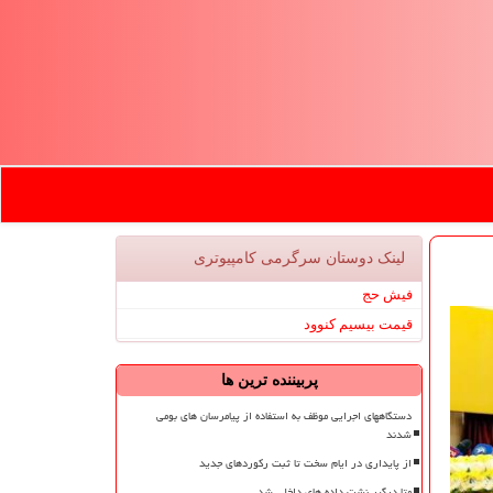
لینک دوستان سرگرمی كامپیوتری
فیش حج
قیمت بیسیم کنوود
پربیننده ترین ها
دستگاههای اجرایی موظف به استفاده از پیامرسان های بومی
شدند
از پایداری در ایام سخت تا ثبت رکوردهای جدید
متا درگیر نشت داده های داخلی شد