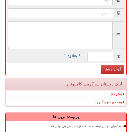
= ۶ بعلاوه ۱
درج نظر
لینک دوستان سرگرمی كامپیوتری
فیش حج
قیمت بیسیم کنوود
پربیننده ترین ها
دستگاههای اجرایی موظف به استفاده از پیامرسان های بومی شدند