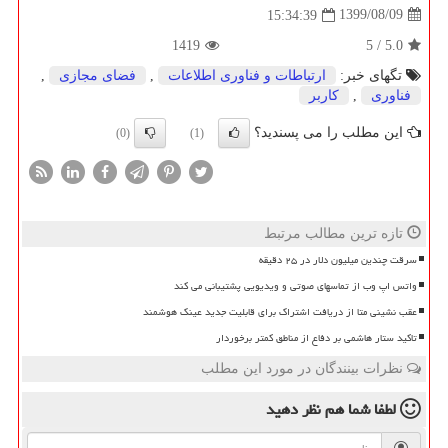
1399/08/09
15:34:39
1419
5
/
5.0
تگهای خبر:
ارتباطات و فناوری اطلاعات
,
فضای مجازی
,
فناوری
,
كاربر
این مطلب را می پسندید؟
(0)
(1)
تازه ترین مطالب مرتبط
سرقت چندین میلیون دلار در ۲۵ دقیقه
واتس اپ وب از تماسهای صوتی و ویدیویی پشتیبانی می کند
عقب نشینی متا از دریافت اشتراک برای قابلیت جدید عینک هوشمند
تاکید ستار هاشمی بر دفاع از مناطق کمتر برخوردار
نظرات بینندگان در مورد این مطلب
لطفا شما هم
نظر دهید