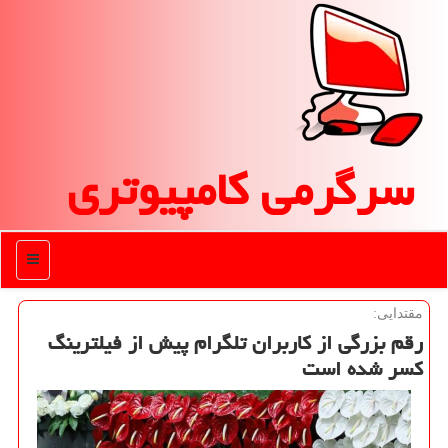
سرگرمی كامپیوتری
منو
مقتدایی:
رقم بزرگی از كاربران تلگرام پیش از فیلترینگ
كسر شده است