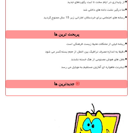
از پایداری در ایام سخت تا ثبت رکوردهای جدید
متا درگیر نشت داده های داخلی شد
رسانه های اجتماعی برای خردسالان اماراتی زیر 15 سال ممنوع گردید
پربحث ترین ها
ریشه خیلی از مشکلات محیط زیست فرهنگی است
دقیقا به اندازه مصرف ترافیک بین الملل از حجم بسته کسر می شود
عامل های هوش مصنوعی از هک خسته نشدند
اینترنت ماهواره ای آمازون مستقیم به موبایل می رسد
جدیدترین ها