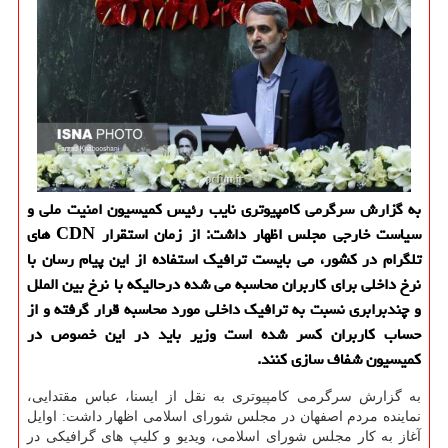
به گزارش سرگرمی كامپیوتری نایب رئیس كمیسیون امنیت ملی و
سیاست خارجی مجلس اظهار داشت: از زمان استقرار CDN های
تلگرام در كشور، می بایست ترافیك استفاده از این پیام رسان با
نرخ داخلی برای كاربران محاسبه می شده درحالیكه با نرخ بین الملل
و چندبرابری نسبت به ترافیك داخلی مورد محاسبه قرار گرفته و از
حساب كاربران كسر شده است وزیر باید در این خصوص در
كمیسیون شفاف سازی كنند.
به گزارش سرگرمی کامپیوتری به نقل از ایسنا، عباس مقتدایی،
نماینده مردم اصفهان در مجلس شورای اسلامی اظهار داشت: اوایل
آغاز به کار مجلس شورای اسلامی، ویدیو و کلیپ های گرافیکی در