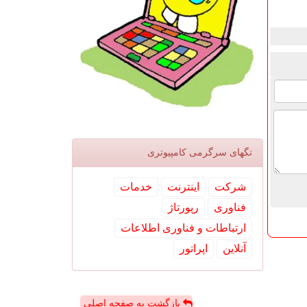
تگهای سرگرمی كامپیوتری
شركت
اینترنت
خدمات
فناوری
رپورتاژ
ارتباطات و فناوری اطلاعات
آنلاین
اپراتور
بازگشت به صفحه اصلی