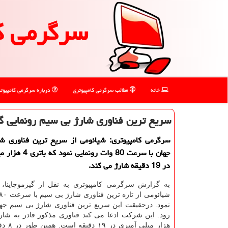
سرگرمی ك
خانه
مطالب سرگرمی كامپیوتری
درباره سرگرمی كامپیوت
سریع ترین فناوری شارژ بی سیم رونمایی گ
سرگرمی كامپیوتری: شیائومی از سریع ترین فناوری ش
جهان با سرعت 80 وات رون
در 19 دقیقه شارژ می كند.
به گزارش سرگرمی کامپیوتری به نقل از گیزموچاینا
نمود. درحقیقت این سریع ترین فناوری شارژ بی سیم جه