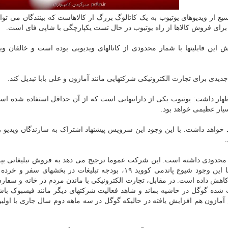
ع از ویدیوهای یوتیوب به یک کاتالوگ بزرگ از کالاهاست که بینندگان می توانن
ت برای فروش کالاها از راه یوتیوب در حال تست یکپارچگی با شاپی فای است.
این قابلیتها با شمار محدودی از کانالهای ویدیویی بوده است و خالقان وی
جدیدی برای تجارت الکترونیکی شرکتهایی مانند آمازون و علی بابا تبدیل کند.
هار داشت: یوتیوب یکی از داراییهایی است که از آن حداقل استفاده شده اس
یار عظیمی خواهد بود.
خواهد داشت. با این وجود این سرویس پیشنهاد اشتراک به سازندگان ویدیو 
ت محدودی داشته است. این شرکت عموما ترجیح می دهد به فروش تبلیغاتی بپر
کاربران را به سایر فروشگاههای آنلاین هدایت می کنند. با این وجود شیوع پاندمی کووید ۱۹، بودجه تبلیغات در بخ
هش داده است. در مقابل، تجارت الکترونیکی با ماندن مردم در خانه و سفارش
 شده گوگل در حاشیه بماند و شاهد فعالیت شرکتهای دیگر مانند فیسبوک باش
آمازون هم افزایش یافته در حالیکه گوگل در سه ماهه دوم سال جاری با اول