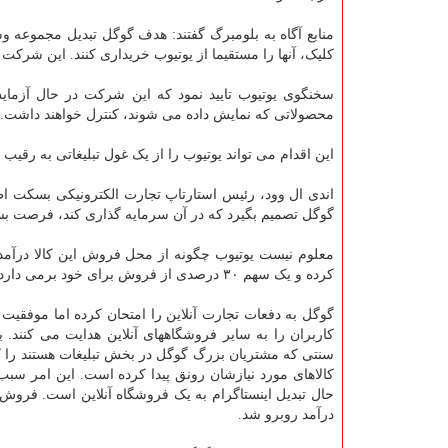
منابع آگاه به بلومبرگ گفتند: هدف گوگل تبدیل مجموعه وسی
کلیک، آنها را مستقیما از یوتیوب خریداری کنند. این شرک
سخنگوی یوتیوب تایید نمود که این شرکت در حال آزمایش 
محصولاتی که نمایش داده می شوند، کنترل خواهند داشت.
این اقدام می تواند یوتیوب را از یک غول تبلیغاتی به رقیب 
اندی ال وود، رئیس استارتاپ تجارت الکترونیکی بسکت اظ
گوگل تصمیم بگیرد که در آن سرمایه گذاری کند، فرصت بس
معلوم نیست یوتیوب چگونه از محل فروش این کالا درآمد 
کرده و یک سهم ۳۰ درصدی از فروش برای خود برمی دارد.
گوگل به دفعات تجارت آنلاین را امتحان کرده اما موفقی
سنتی که مشتریان بزرگ گوگل در بخش تبلیغات هستند را کا
کالاهای مورد نیازشان رونق پیدا کرده است. این امر سبب
حال تبدیل اینستاگرام به یک فروشگاه آنلاین است. فروش 
درآمد روبرو شد.