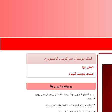
لینک دوستان سرگرمی كامپیوتری
فیش حج
قیمت بیسیم کنوود
پربیننده ترین ها
دستگاههای اجرایی موظف به استفاده از پیامرسان های بومی
شدند
از پایداری در ایام سخت تا ثبت رکوردهای جدید
متا درگیر نشت داده های داخلی شد