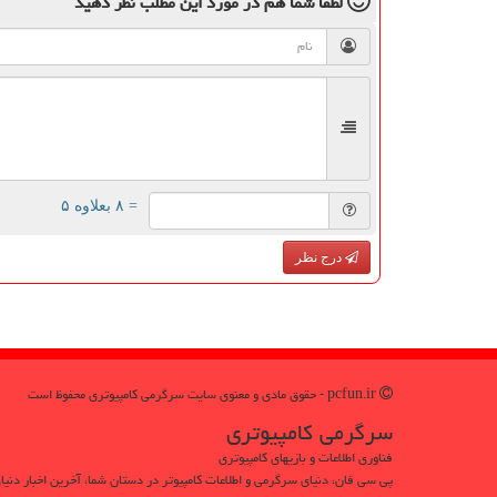
لطفا شما هم
در مورد این مطلب
نظر دهید
= ۸ بعلاوه ۵
درج نظر
pcfun.ir - حقوق مادی و معنوی سایت سرگرمی كامپیوتری محفوظ است
سرگرمی كامپیوتری
فناوری اطلاعات و بازیهای کامپیوتری
پی سی فان، دنیای سرگرمی و اطلاعات کامپیوتر در دستان شما، آخرین اخبار دنیای