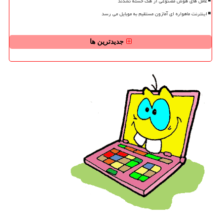
عامل های هوش مصنوعی از هک خسته نشدند
اینترنت ماهواره ای آمازون مستقیم به موبایل می رسد
جدیدترین ها