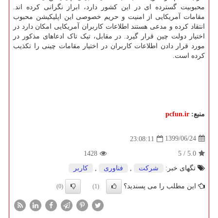
محبوبیت گسترده ای در این کشور دارد، ابراز نگرانی کرده اند.
مقامات آمریکایی از امنیت و حریم خصوصی این اپلیکیشن محبوب
انتقاد کرده و مدعی هستند اطلاعات کاربران آمریکایی امکان دارد در
اختیار دولت چین قرار گیرد. در مقابل، تیک تاک ادعاهای مذکور در
مورد قرار دادن اطلاعات کاربران در اختیار مقامات چینی را تکذیب
کرده است.
منبع:
pcfun.ir
1399/06/24
23:08:11
1428
5
/
5.0
تگهای خبر:
شركت
,
فناوری
,
كاربر
این مطلب را می پسندید؟
(0)
(1)