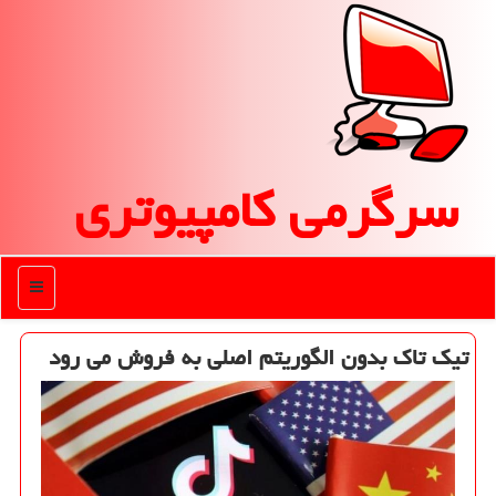
سرگرمی كامپیوتری
منو
تیك تاك بدون الگوریتم اصلی به فروش می رود