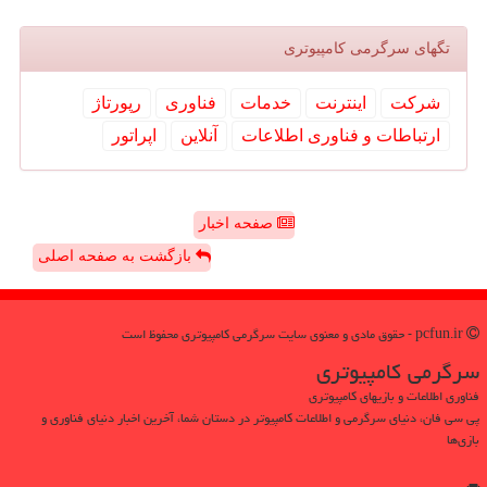
تگهای سرگرمی كامپیوتری
شركت
اینترنت
خدمات
فناوری
رپورتاژ
ارتباطات و فناوری اطلاعات
آنلاین
اپراتور
صفحه اخبار
بازگشت به صفحه اصلی
pcfun.ir - حقوق مادی و معنوی سایت سرگرمی كامپیوتری محفوظ است
سرگرمی كامپیوتری
فناوری اطلاعات و بازیهای کامپیوتری
پی سی فان، دنیای سرگرمی و اطلاعات کامپیوتر در دستان شما، آخرین اخبار دنیای فناوری و
بازی‌ها