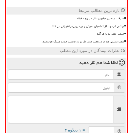
تازه ترین مطالب مرتبط
سرقت چندین میلیون دلار در ۲۵ دقیقه
واتس اپ وب از تماسهای صوتی و ویدیویی پشتیبانی می کند
ایکس مانی به بازار آمد
عقب نشینی متا از دریافت اشتراک برای قابلیت جدید عینک هوشمند
نظرات بینندگان در مورد این مطلب
لطفا شما هم
نظر دهید
= ۱ بعلاوه ۳