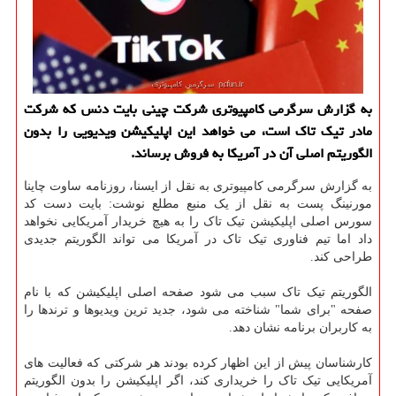
به گزارش سرگرمی كامپیوتری شركت چینی بایت دنس كه شركت
مادر تیك تاك است، می خواهد این اپلیكیشن ویدیویی را بدون
الگوریتم اصلی آن در آمریكا به فروش برساند.
به گزارش سرگرمی کامپیوتری به نقل از ایسنا، روزنامه ساوت چاینا
مورنینگ پست به نقل از یک منبع مطلع نوشت: بایت دست کد
سورس اصلی اپلیکیشن تیک تاک را به هیچ خریدار آمریکایی نخواهد
داد اما تیم فناوری تیک تاک در آمریکا می تواند الگوریتم جدیدی
طراحی کند.
الگوریتم تیک تاک سبب می شود صفحه اصلی اپلیکیشن که با نام
صفحه "برای شما" شناخته می شود، جدید ترین ویدیوها و ترندها را
به کاربران برنامه نشان دهد.
کارشناسان پیش از این اظهار کرده بودند هر شرکتی که فعالیت های
آمریکایی تیک تاک را خریداری کند، اگر اپلیکیشن را بدون الگوریتم