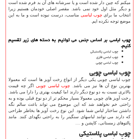
میکنم که چین دار شده است و یا سرشانه های آن بد فرم شده است
و دیگر مثل اول خود نمی باشد. مقصر اصلی خودمان هستیم زیرا
انتخاب ما برای
چوب ‌لباسی
مناسب، درست نبوده است و ما به این
موضع توجه نکرده ایم.
چوب لباسی بر اساس جنس می توانیم به دسته های زیر تقسیم
کنیم.
چوب لباسی پلاستیکی
چوب لباسی فلزی
چوب لباسی چوبی
چوب لباسی چوبی
چوب لباسی چوبی یکی دیگر از انواع رخت آویز ها است که معمولا
بهترین نوع آن ها نیز می باشد.
چوب لباسی چوبی
اگر چه قیمت
بالاتری نسبت به دو نوع دیگر دارند اما کیفیت بهتری را دارا می باشد.
رخت آویز های چوبی معمولا بسیار محکم تر از دو نوع قبلی بوده و به
راحتی خم نخواهند شد که این موضوع می تواند باعث سالم نگه
داشتن ساختار لباس شما شود. این نوع رخت آویز ها بخاطر طراحی
که دارند می توانند لباسهای سنگینر را به راحتی نگهدای کنند. مانند
پالتوهای زمستانی، کاپشن و ....
چوب لباسی پلاستیکی