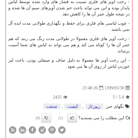
- رخت آویز های فلزی نسبت به فشار های وارد شده توسط لباس
پایدار بوده و این می تواند باعث خم شدن آویزهای سیم آن ها شده و
در نتیجه طول عمر آن ها را کاهش دهد.
- چوب لباسی های فلزی برای حفظ و نگهداری طولانی مدت ایده آل
نمی باشند.
- رخت آویز های فلزی معمولا در طولانی مدت زنگ می زنند که هم
عمر آن ها را کوتاه می کند و هم می تواند به لباس های شما آسیب
برساند.
- این رخت آویز ها معمولا به دلیل صاف و صیقلی بودن، باعث لیز
خوردن لباس از روی آن ها می شود.
1399/05/30
23:48:26
2435
5
/
5.0
تگهای خبر:
رپورتاژ
,
كیفیت
,
صنعت
این مطلب را می پسندید؟
(0)
(1)