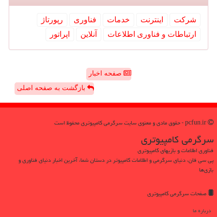
شركت
اینترنت
خدمات
فناوری
رپورتاژ
ارتباطات و فناوری اطلاعات
آنلاین
اپراتور
صفحه اخبار
بازگشت به صفحه اصلی
pcfun.ir - حقوق مادی و معنوی سایت سرگرمی كامپیوتری محفوظ است
سرگرمی كامپیوتری
فناوری اطلاعات و بازیهای کامپیوتری
پی سی فان، دنیای سرگرمی و اطلاعات کامپیوتر در دستان شما، آخرین اخبار دنیای فناوری و
بازی‌ها
صفحات سرگرمی كامپیوتری
درباره ما