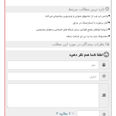
تازه ترین مطالب مرتبط
واتس اپ وب از تماسهای صوتی و ویدیویی پشتیبانی می کند
آغاز برخورد با استارلینک در عراق
اسپانیا خواهان وضع قوانین برای شبکه های اجتماعی و هوش مصنوعی
سامسونگ باید به زد تی ای غرامت بدهد
نظرات بینندگان در مورد این مطلب
لطفا شما هم
نظر دهید
= ۲ بعلاوه ۳