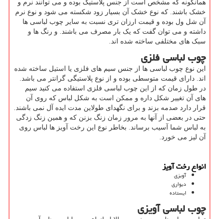
همانگونه که مشخص است از جنس پلاستیک بوده و می توانند نرم و
خشک باشند. که نوع خشک آن بسیار زود شکسته می شود و نوع نرم
آن شل ول بوده و قیمت ارزان تری نسبت به سایر چوب لباسی ها
داشته و می توان گفت که یک بار مصرف می باشند. و رنگ ها و
سبک های مختلفی ساخته شده اند.
چوب لباسی فلزی
این نوع چوب لباسی ها از جنس سیم های فلزی یا استیل ساخته شده
اند. دارای قیمت متوسطی بوده و از نوع پلاستیگی گرانتر می باشد.
در طول زمان که از این چوب لباسی فلزی استفاده می کنید سیم
های آن تغییر شکل داره و ممکن است به شکل لباس که روی آن
قرار دارد صدمه بزند و برای نگهدای طولاین مدت ایده آل نمی باشند.
حتی در بعضی از آنها به مرور زمان زنگ بزنن که و همین زنگ زدگی
به لباس شما آسیب برساند. بخاطر نوع این رخت آویز ها لباس روی
آن لیز می خورد.
انواع رخت آویز
آویزی
دیواری
ایستاده
چوب لباسی آویزی