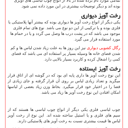
تمامی موارد نام برده شده در بالا از انواع چوب لباسی های آویزی
بوده اند و دیگر توضیحات بیشتری در این مورد داده نمی شود.
رخت آویز دیواری
یکی دیگر از انواع رخت آویز ها دیواری بوده که بیشتر آنها پلاستیکی یا
فلزی بوده و یا ترکیبی از این دو نوع می باشد. نوع های تمام فلزی
موجود می باشد که در پشت درب ها وصل می گردد و یا در حمام ها
مورد استفاده قرار می گیرد.
رگال کشویی دیواری
نیز این روز ها
به علت زیاد شدن لباس ها و کم
شدن فضای خانه ها وسیله بسیار پر استفاده ای می باشد که فضای
کمی را اشغال کرده و کاربرد بسیار بالایی دارد.
رخت آویز ایستاده
این نوع رخت آویز ها داری پایه ای بود که در گوشه ای از اتاق قرار
میگرید و تعداد زیادی لباس بر روی آن قرار گرفته و جای زیادی از
فضا را در اختیار خود قرار میگیرد. بخاط وزن زیاد بعضی از لباسها
امکان افتادن این نوع رخت آویز ها زیاد می باشد.
چوب لباسی فلزی یکی دیگر از انواع چوب لباسی ها هستند که از
سیم های فلزی و یا استیل ساخته شده اند. این نوع از رخت آویز
لباس ها قیمت بیشتری نسبت به رخت آویز های پلاستیکی دارند.