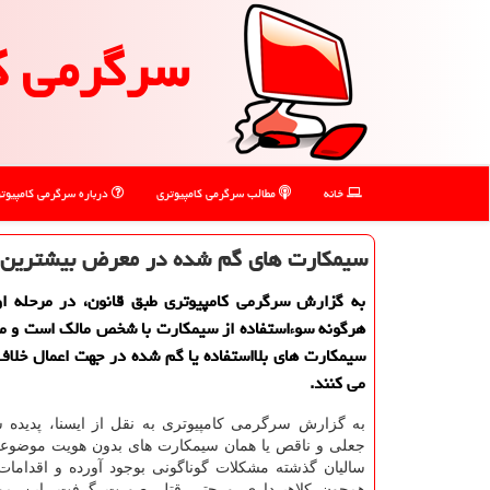
سرگرمی ك
خانه
مطالب سرگرمی كامپیوتری
درباره سرگرمی كامپیوت
سیمكارت های گم شده در معرض بیشترین س
به گزارش سرگرمی كامپیوتری طبق قانون، در مرحله ا
هرگونه سوءاستفاده از سیمكارت با شخص مالك است و مج
سیمكارت های بلااستفاده یا گم شده در جهت اعمال خلاف
می كنند.
به گزارش سرگرمی کامپیوتری به نقل از ایسنا، پدیده 
جعلی و ناقص یا همان سیمکارت های بدون هویت موضوع
سالیان گذشته مشکلات گوناگونی بوجود آورده و اقدامات
همچون کلاهبرداری و حتی قتل صورت گرفت. این مو