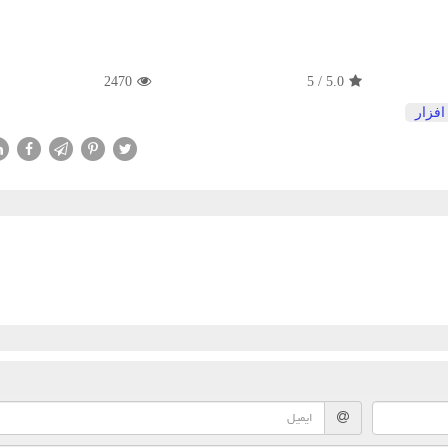
2470
5
/
5.0
افزار