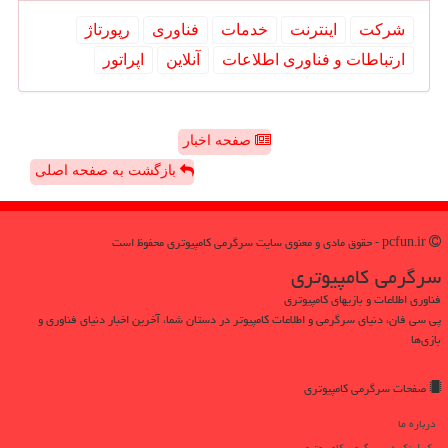
شركت
اینترنت
خدمات
فناوری
رپورتاژ
ارتباطات و فناوری اطلاعات
آنلاین
اپراتور
صفحه اخبار
بازگشت به صفحه اصلی
pcfun.ir - حقوق مادی و معنوی سایت سرگرمی كامپیوتری محفوظ است
سرگرمی كامپیوتری
فناوری اطلاعات و بازیهای کامپیوتری
پی سی فان، دنیای سرگرمی و اطلاعات کامپیوتر در دستان شما، آخرین اخبار دنیای فناوری و
بازی‌ها
صفحات سرگرمی كامپیوتری
درباره ما
بک لینک در سرگرمی كامپیوتری