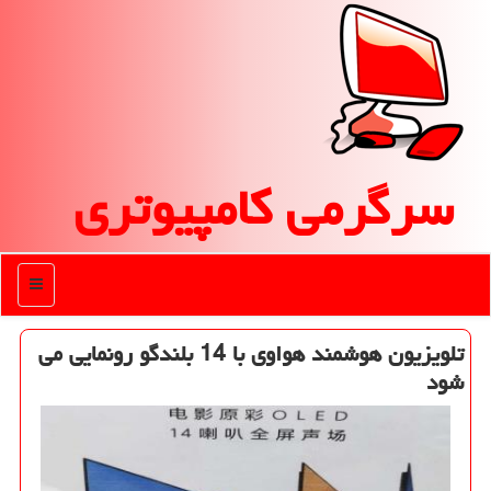
سرگرمی كامپیوتری
منو
تلویزیون هوشمند هواوی با 14 بلندگو رونمایی می
شود