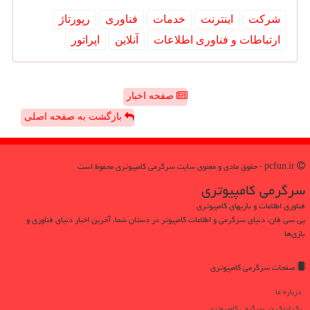
شركت
اینترنت
خدمات
فناوری
رپورتاژ
ارتباطات و فناوری اطلاعات
آنلاین
اپراتور
صفحه اخبار
بازگشت به صفحه اصلی
pcfun.ir - حقوق مادی و معنوی سایت سرگرمی كامپیوتری محفوظ است
سرگرمی كامپیوتری
فناوری اطلاعات و بازیهای کامپیوتری
پی سی فان، دنیای سرگرمی و اطلاعات کامپیوتر در دستان شما، آخرین اخبار دنیای فناوری و
بازی‌ها
صفحات سرگرمی كامپیوتری
درباره ما
بک لینک در سرگرمی كامپیوتری