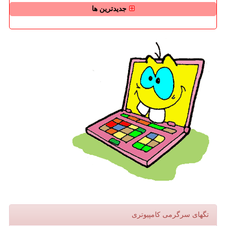
جدیدترین ها
تگهای سرگرمی كامپیوتری